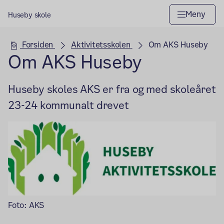
Meny
Huseby skole
Hovedseksjon
Forsiden
Aktivitetsskolen
Om AKS Huseby
Om AKS Huseby
Huseby skoles AKS er fra og med skoleåret
23-24 kommunalt drevet
Foto: AKS