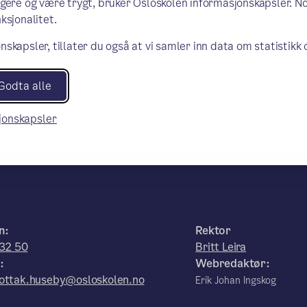
ngere og være trygt, bruker Osloskolen informasjonskapsler. N
ver broen for å sette av barna
ksjonalitet.
nskapsler, tillater du også at vi samler inn data om statistikk
Godta alle
sjonskapsler
n:
Rektor
32 50
Britt Leira
:
Webredaktør:
ottak.huseby@osloskolen.no
Erik Johan Ingskog