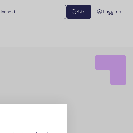
Søk
Logg inn