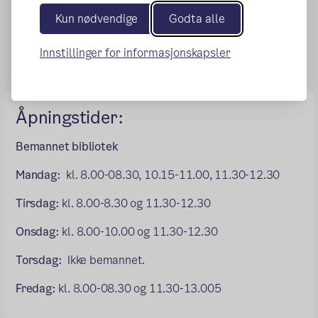
Kun nødvendige
Godta alle
Publisert:
23.06.2015
Endret:
01.10.2025
Innstillinger for informasjonskapsler
Åpningstider:
Bemannet bibliotek
Mandag:
kl. 8.00-08.30, 10.15-11.00, 11.30-12.30
Tirsdag:
kl. 8.00-8.30 og 11.30-12.30
Onsdag:
kl. 8.00-10.00 og 11.30-12.30
Torsdag:
Ikke bemannet.
Fredag:
kl. 8.00-08.30 og 11.30-13.00
5